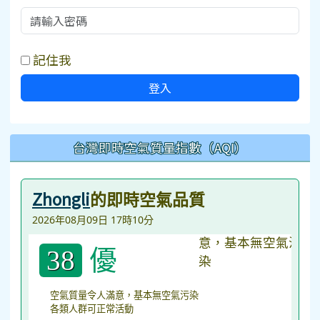
記住我
登入
台灣即時空氣質量指數（AQI）
Zhongli
的即時空氣品質
2026年08月09日 17時10分
優
38
空氣質量令人滿意，基本無空氣污染
各類人群可正常活動