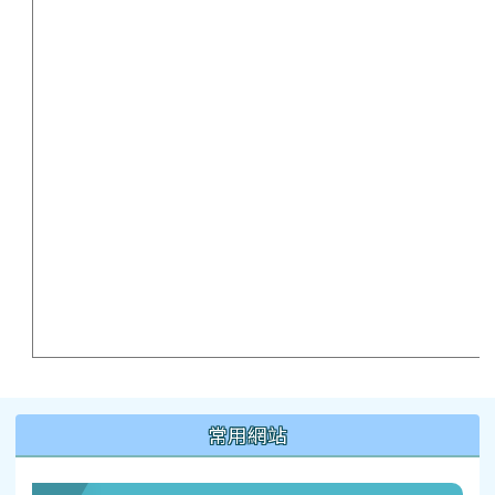
:::
常用網站