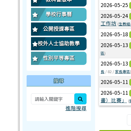
2026-05-25
學校行事曆
2026-05-24
工作坊
(
生教組
公開授課專區
2026-05-18
校外人士協助教學
2026-05-13
區
)
性別平等專區
2026-05-13
長
/ 82 /
家長專區
搜尋
2026-05-11
2026-05-11
search
畫）比賽」
(
進階搜尋