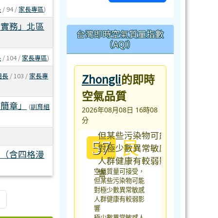
長
/ 94 /
家長專區
)
寫實務」北區
台灣即時空氣質量指數
（AQI）
長
/ 104 /
家長專區
)
Zhongli
組長
/ 103 /
家長專
的即時
空氣品質
動簡章」
(
訓育組
2026年08月08日 16時08
分
良
57
畫（含四格漫
空氣質量可接受，
但某些污染物可能
對極少數異常敏感
»
人群健康有較弱影
響
極少數異常敏感人