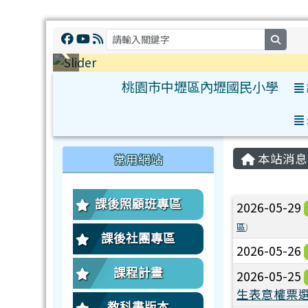
searc
桃園市中壢區內壢國民小學
:::
:::
本站消息
常用網站
文章列
課後照顧班專區
2026-05-29
區
)
課後社團專區
2026-05-26
課程計畫
2026-05-25
生表意權票
教科書版本