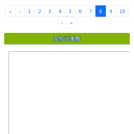
(current)
«
‹
1
2
3
4
5
6
7
8
9
10
›
»
全校行事曆