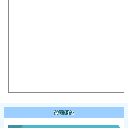
:::
常用網站