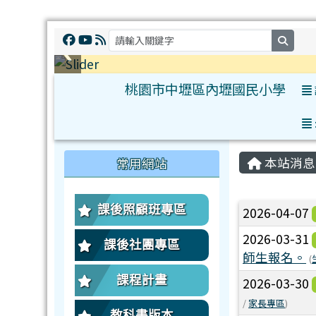
searc
桃園市中壢區內壢國民小學
:::
:::
本站消息
常用網站
文章列
課後照顧班專區
2026-04-07
2026-03-31
課後社團專區
師生報名。
(
課程計畫
2026-03-30
/
家長專區
)
教科書版本