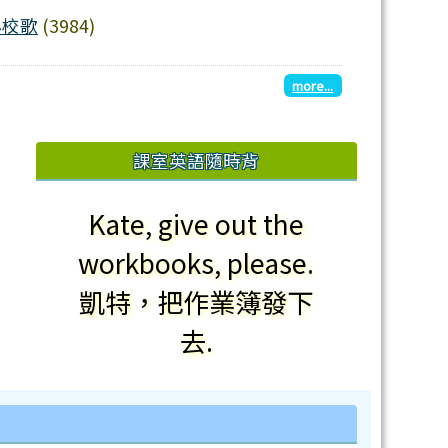
歌
小校歌
(3984)
more...
課室英語隨時背
Kate, give out the
workbooks, please.
凱特，把作業簿發下
去.