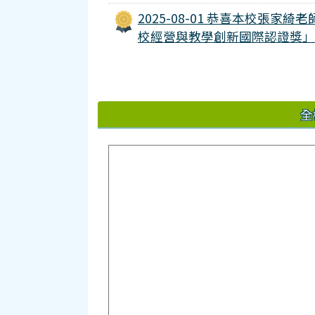
2025-08-01 恭喜本校張家綺老師參
校經營與教學創新國際認證獎」
全