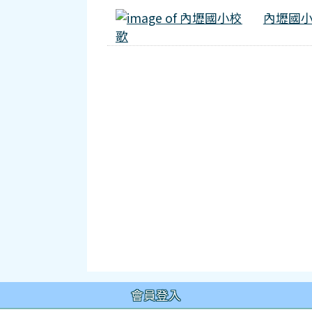
內壢國小校
內壢國
會員登入