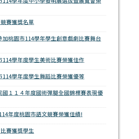
桃園市114學年度中小學發明展選拔暨展覽會榮
內英語競賽獲獎名單
學生參加桃園市114學年學生創意戲劇比賽舞台
桃園市114學年度學生美術比賽榮獲佳作
桃園市114學年度學生舞蹈比賽榮獲優等
與中華民國１１４年度國術彈腿全國錦標賽表現優
參加114年度桃園市語文競賽榮獲佳績!
內美術比賽獲獎學生