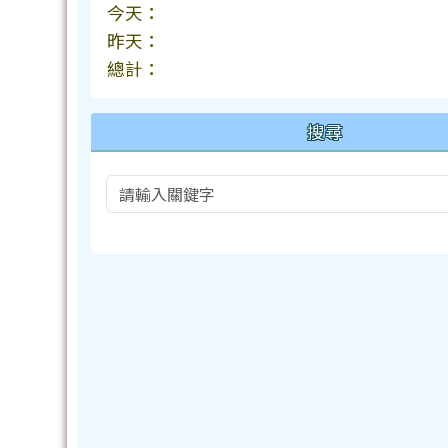
今天：
昨天：
總計：
搜尋