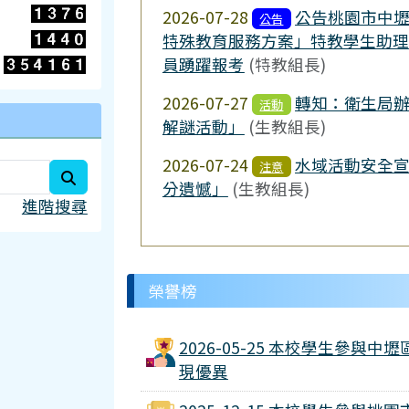
2026-07-28
公告桃園市中壢
公告
特殊教育服務方案」特教學生助理
員踴躍報考
(特教組長)
2026-07-27
轉知：衛生局辦
活動
解謎活動」
(生教組長)
2026-07-24
水域活動安全
注意
search
分遺憾」
(生教組長)
進階搜尋
榮譽榜
2026-05-25 本校學生參與
現優異