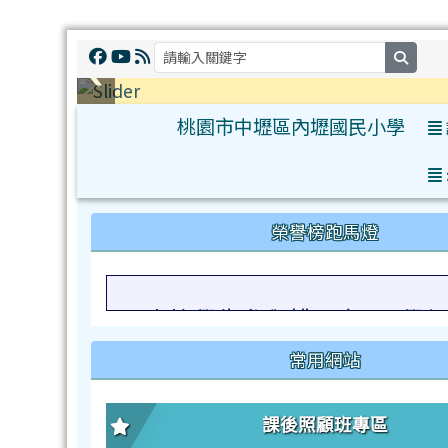
searc
桃園市中壢區內壢國民小學
:::
榮譽榜跑馬燈
賽表現優異
本校學生參與桃園市114學
常用網站
課後照顧班專區