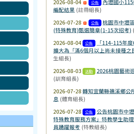
2026-08-04
內壢國小11
公告
編配結果
(註冊組長)
2026-07-28
桃園市中壢區
公告
(特殊教育)甄選簡章(1-15次招考)
2026-08-04
「114-115
公告
擴大為「滿6個月以上尚未接種之民
生組長)
2026-08-03
2026桃園藝
活動
(訓育組長)
2026-07-28
轉知宜蘭縣礁溪鄉公所
息
(體育組長)
2026-07-28
公告桃園市中壢
公告
特殊教育服務方案」特教學生助理
員踴躍報考
(特教組長)