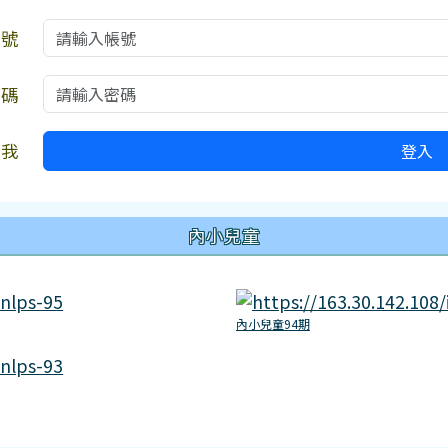
帳號
密碼
住我
登入
內小兒童
內小兒童94期