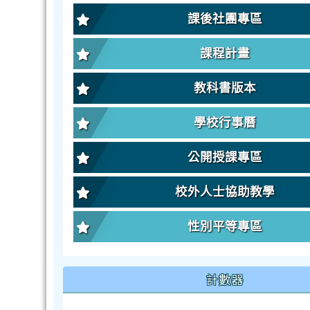
課後社團專區
課程計畫
教科書版本
學校行事曆
公開授課專區
校外人士協助教學
性別平等專區
計數器