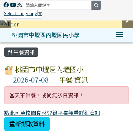
search
Select Language
▼
桃園市中壢區內壢國民小學
Tog
:::
午餐資訊
桃園市中壢區內壢國小
午餐 資訊
當天不供餐，或尚無該日資訊！
點此可至校園食材登錄平臺觀看詳細資訊
重新擷取資料