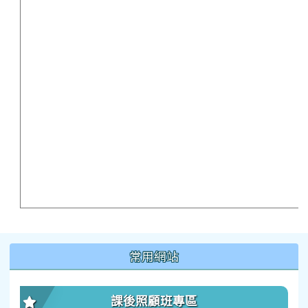
:::
常用網站
課後照顧班專區