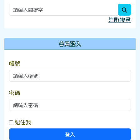
searc
進階搜尋
:::
會員登入
帳號
密碼
記住我
登入