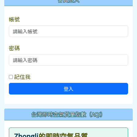
帳號
密碼
記住我
登入
台灣即時空氣質量指數（AQI）
Zhongli
的即時空氣品質