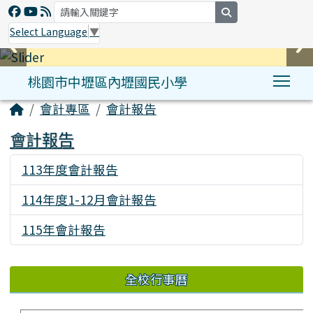
search
Select Language
▼
桃園市中壢區內壢國民小學
Tog
:::
會計專區
會計報告
會計報告
113年度會計報告
331
114年度1-12月會計報告
410
115年會計報告
132
全校行事曆