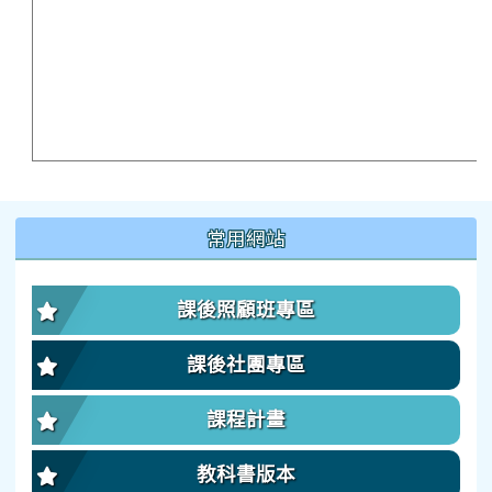
:::
常用網站
課後照顧班專區
課後社團專區
課程計畫
教科書版本