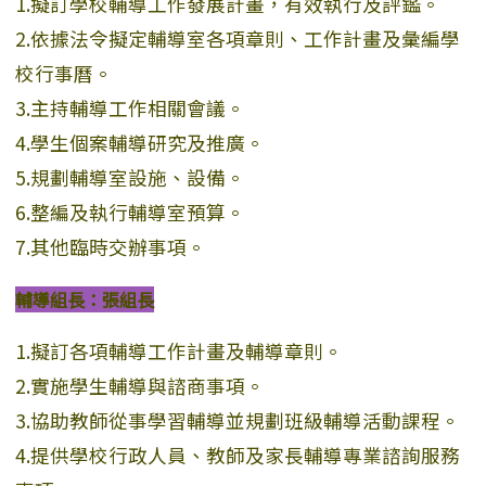
1.擬訂學校輔導工作發展計畫，有效執行及評鑑。
2.依據法令擬定輔導室各項章則、工作計畫及彙編學
校行事曆。
3.主持輔導工作相關會議。
4.學生個案輔導研究及推廣。
5.規劃輔導室設施、設備。
6.整編及執行輔導室預算。
7.其他臨時交辦事項。
輔導組長：張組長
1.擬訂各項輔導工作計畫及輔導章則。
2.實施學生輔導與諮商事項。
3.協助教師從事學習輔導並規劃班級輔導活動課程。
4.提供學校行政人員、教師及家長輔導專業諮詢服務