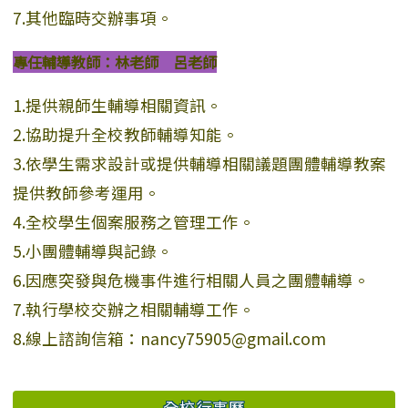
7.其他臨時交辦事項。
專任輔導教師：林老師 呂老師
1.提供親師生輔導相關資訊。
2.協助提升全校教師輔導知能。
3.依學生需求設計或提供輔導相關議題團體輔導教案
提供教師參考運用。
4.全校學生個案服務之管理工作。
5.小團體輔導與記錄。
6.因應突發與危機事件進行相關人員之團體輔導。
7.執行學校交辦之相關輔導工作。
8.線上諮詢信箱：nancy75905@gmail.com
全校行事曆