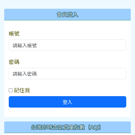
:::
會員登入
帳號
密碼
記住我
登入
台灣即時空氣質量指數（AQI）