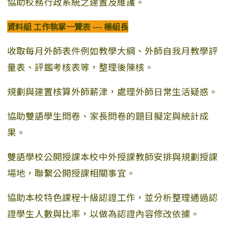
協助校務行政系統之建置及維護。
資料組 工作執掌一覽表 --- 楊組長
收取每月外師表件例如教學大綱、外師自我月教學評
量表、評鑑考核表等，整理後陳核。
規劃與建置核算外師薪津，處理外師日常生活疑惑。
協助雙語學生問卷、家長問卷的題目擬定與統計成
果。
雙語學校公開授課本校中外授課教師安排與規劃授課
場地，聯繫公開授課相關事宜。
協助本校特色課程十級認證工作，並分析整理通過認
證學生人數與比率，以做為認證內容修改依據。