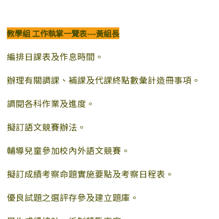
教學組 工作執掌一覽表---黃組長
編排日課表及作息時間。
辦理有關調課、補課及代課終點數彙計造冊事項。
調閱各科作業及進度。
擬訂語文競賽辦法。
輔導兒童參加校內外語文競賽。
擬訂成績考察命題實施要點及考察日程表。
優良試題之選評存參及建立題庫。