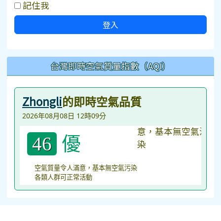
記住我
登入
台灣即時空氣質量指數（AQI）
Zhongli
的即時空氣品質
2026年08月08日 12時09分
優
46
空氣質量令人滿意，基本無空氣污染
各類人群可正常活動