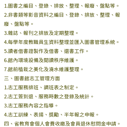
1.圖書之編目、登錄、排放、整理、報廢、盤點等。
2.非書類等影音資料之編目、登錄、排放、整理、報
廢、盤點等。
3.雜誌、報刊之排放及定期整理。
4.每學年度教職員生資料整理並匯入圖書管理系統。
5.讀者借書證製作及借書、還書工作。
6.館內環境設備及閱讀秩序維護。
7.館前植栽之美化及澆水維護整理。
三、圖書館志工管理方面
1.志工服務排班、調班表之制定。
2.志工簽到退、服務時數之登錄及統計。
3.志工服務內容之指導。
4.志工訓練、表揚、獎勵、半年報之申報。
四、省教育會個人會費收繳及會員退休慰問金申請。