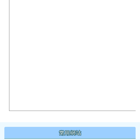
:::
常用網站