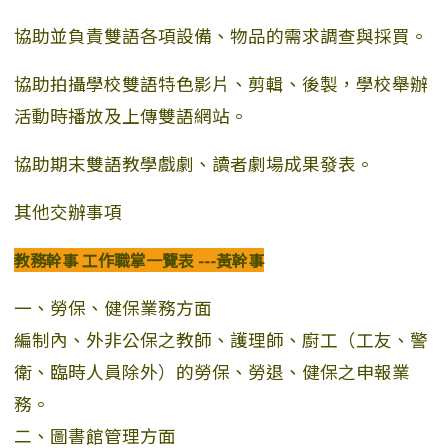
協助並負責雙語各項設備、物品的需求調查與採買。
協助拍攝學校雙語特色影片、剪輯、後製，學校舉辦
活動時播放及上傳雙語網站。
協助期末雙語教學戲劇、讀者劇場成果發表。
其他交辦事項
教務幹事 工作職掌一覽表 ---黃幹事
一、勞保、健保業務方面
編制內、外非公保之教師、護理師、廚工（工友、警
衛、臨時人員除外）的勞保、勞退、健保之申報業
務。
二、圖書館管理方面