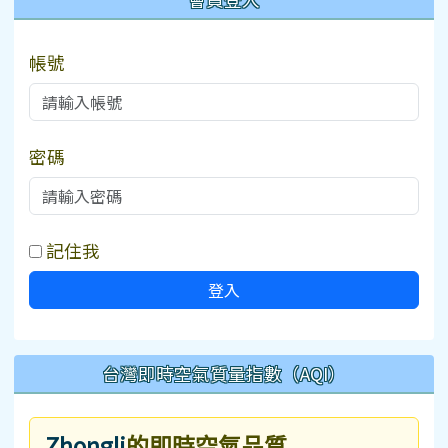
帳號
密碼
記住我
登入
台灣即時空氣質量指數（AQI）
Zhongli
的即時空氣品質