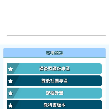
:::
常用網站
課後照顧班專區
課後社團專區
課程計畫
教科書版本