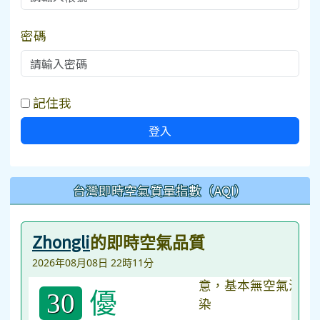
密碼
記住我
登入
台灣即時空氣質量指數（AQI）
Zhongli
的即時空氣品質
2026年08月08日 22時11分
優
30