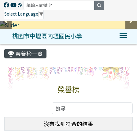
search
Select Language
▼
桃園市中壢區內壢國民小學
Tog
:::
榮譽榜一覽
榮譽榜
沒有找到符合的結果