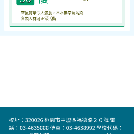
空氣質量令人滿意，基本無空氣污染
各類人群可正常活動
校址：320026 桃園市中壢區福德路２０號 電
話：03-4635888 傳真：03-4638992 學校代碼：