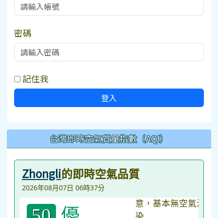
密碼
記住我
登入
台灣即時空氣質量指數（AQI）
Zhongli
的即時空氣品質
2026年08月07日 06時37分
優
50