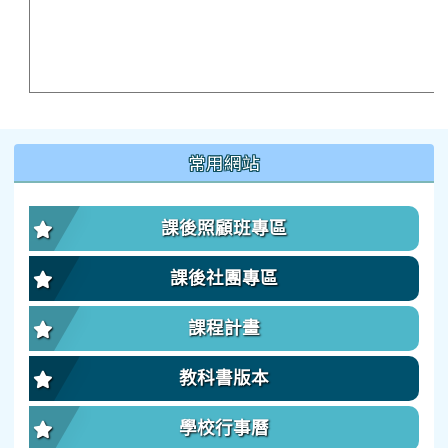
:::
常用網站
課後照顧班專區
課後社團專區
課程計畫
教科書版本
學校行事曆