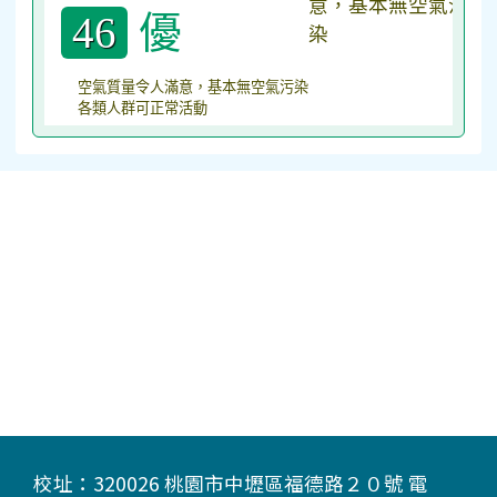
優
46
空氣質量令人滿意，基本無空氣污染
各類人群可正常活動
校址：320026 桃園市中壢區福德路２０號 電