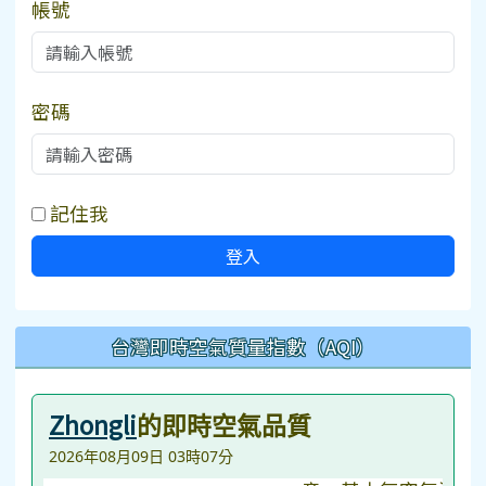
帳號
密碼
記住我
登入
台灣即時空氣質量指數（AQI）
Zhongli
的即時空氣品質
2026年08月09日 03時07分