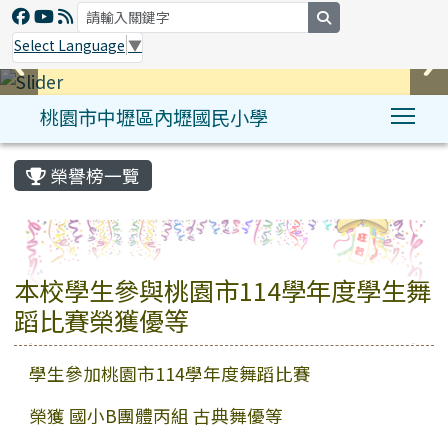
search
Select Language
▼
桃園市中壢區內壢國民小學
Tog
:::
榮譽榜一覽
本校學生參與桃園市114學年度學生舞
蹈比賽榮獲優等
學生參加桃園市114學年度舞蹈比賽
榮獲 國小B團體丙組 古典舞優等