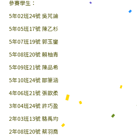
參賽學生：
5年02班24號 吳芃諭
5年05班17號 陳乙杉
5年07班19號 郭玉鑾
5年08班20號 賴柚青
5年09班21號 陳品希
5年10班24號 鄒筆涵
4年06班21號 張歆柔
3年04班24號 許巧盈
2年03班13號 駱禹均
2年08班20號 蔡羽喬