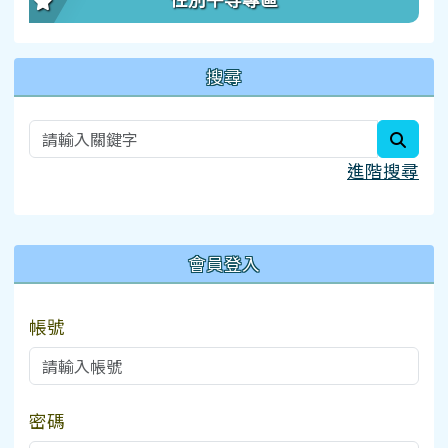
性別平等專區
搜尋
searc
進階搜尋
:::
會員登入
帳號
密碼