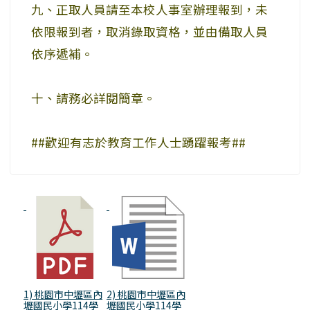
九、正取人員請至本校人事室辦理報到，未
依限報到者，取消錄取資格，並由備取人員
依序遞補。
十、請務必詳閱簡章。
##歡迎有志於教育工作人士踴躍報考##
1) 桃園市中壢區內
2) 桃園市中壢區內
壢國民小學114學
壢國民小學114學