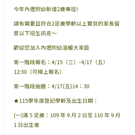
今年內壢附幼新增2歲專班!
請有需要且符合2足歲學齡以上寶貝的家長留
意以下招生訊息～
歡迎您加入內壢附幼溫暖大家庭
第一階段報名：4/15（三）-4/17（五）
12:30（可線上報名）
第一階段抽籤：4/17(五)14：30
★115學年度登記學齡及出生日期：
(一)滿 5 足歲：109 年 9 月 2 日至 110 年 9 月
1 日出生者