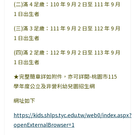
(二)滿 4 足歲：110 年 9 月 2 日至 111 年 9 月
1 日出生者
(三)滿 3 足歲：111 年 9 月 2 日至 112 年 9 月
1 日出生者
(四)滿 2 足歲：112 年 9 月 2 日至 113 年 9 月
1 日出生者
★完整簡章詳如附件，亦可詳閱-桃園市115
學年度公立及非營利幼兒園招生網
網址如下
https://kids.shlps.tyc.edu.tw/web0/index.aspx?
openExternalBrowser=1