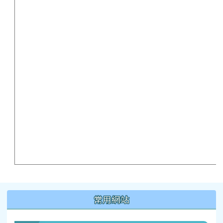
:::
常用網站