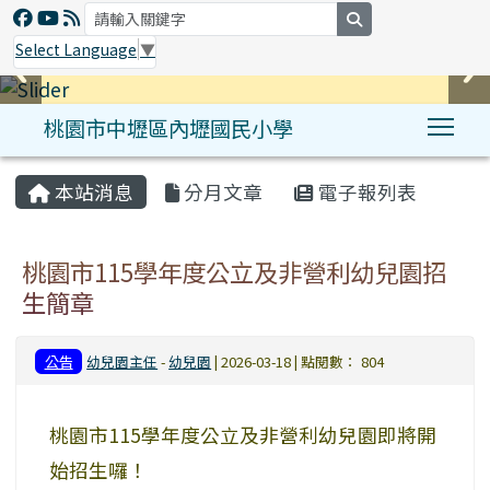
search
Select Language
▼
桃園市中壢區內壢國民小學
Tog
:::
本站消息
分月文章
電子報列表
桃園市115學年度公立及非營利幼兒園招
生簡章
公告
幼兒園主任
-
幼兒園
| 2026-03-18 | 點閱數： 804
桃園市115學年度公立及非營利幼兒園即將開
始招生囉！