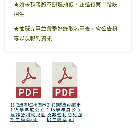
★如未額滿將不辦理抽籤，並進行第二階段
招生
★抽籤完畢並彙整好錄取名單後，會公告粉
專以及報到資訊
1) (2歲專班)桃園市
2) (3到5歲)桃園市
1 15 學 年 度 公 立
1 15 學 年 度 公 立
及 非 營 利 幼 兒 園
及 非 營 利 幼 兒 園
招 生 簡 章.pdf
招 生 簡 章.pdf