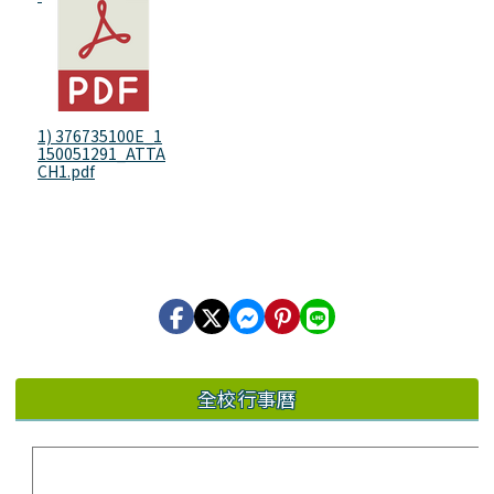
1) 376735100E_1
150051291_ATTA
CH1.pdf
全校行事曆