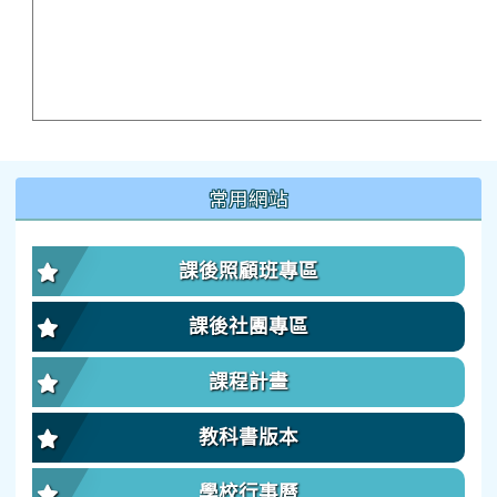
:::
常用網站
課後照顧班專區
課後社團專區
課程計畫
教科書版本
學校行事曆