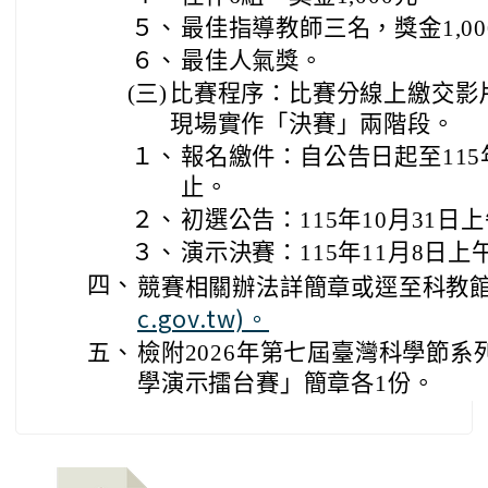
５、
最佳指導教師三名，獎金1,00
６、
最佳人氣獎。
(三)
比賽程序：比賽分線上繳交影
現場實作「決賽」兩階段。
１、
報名繳件：自公告日起至115年
止。
２、
初選公告：115年10月31日上
３、
演示決賽：115年11月8日上
四、
競賽相關辦法詳簡章或逕至科教館
c.gov.tw)。
五、
檢附2026年第七屆臺灣科學節系列
學演示擂台賽」簡章各1份。