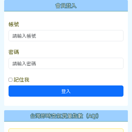
:::
會員登入
帳號
密碼
記住我
登入
台灣即時空氣質量指數（AQI）