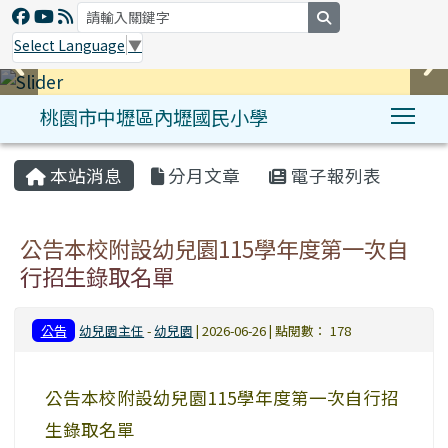
search
Select Language
▼
桃園市中壢區內壢國民小學
Tog
:::
本站消息
分月文章
電子報列表
公告本校附設幼兒園115學年度第一次自
行招生錄取名單
公告
幼兒園主任
-
幼兒園
| 2026-06-26 | 點閱數： 178
公告本校附設幼兒園115學年度第一次自行招
生錄取名單