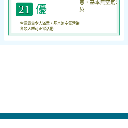
優
21
空氣質量令人滿意，基本無空氣污染
各類人群可正常活動
校址：320026 桃園市中壢區福德路２０號 電