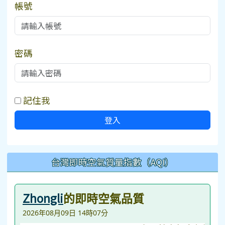
帳號
密碼
記住我
登入
台灣即時空氣質量指數（AQI）
Zhongli
的即時空氣品質
2026年08月09日 14時07分