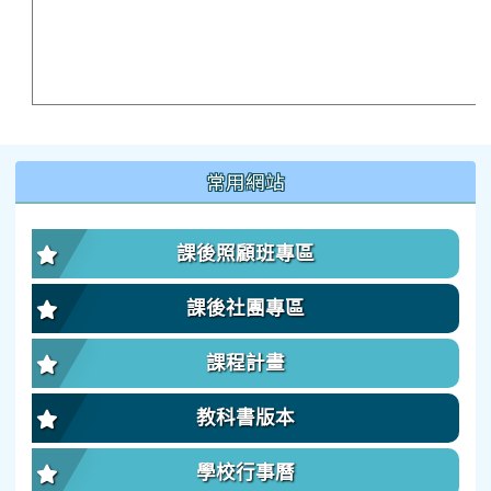
:::
常用網站
課後照顧班專區
課後社團專區
課程計畫
教科書版本
學校行事曆