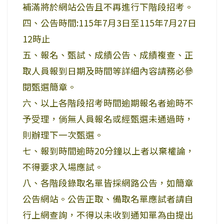
補滿將於網站公告且不再進行下階段招考。
四、公告時間:115年7月3日至115年7月27日
12時止
五、報名、甄試、成績公告、成績複查、正
取人員報到日期及時間等詳細內容請務必參
閱甄選簡章。
六、以上各階段招考時間逾期報名者逾時不
予受理，倘無人員報名或經甄選未通過時，
則辦理下一次甄選。
七、報到時間逾時20分鐘以上者以棄權論，
不得要求入場應試。
八、各階段錄取名單皆採網路公告，如簡章
公告網站。公告正取、備取名單應試者請自
行上網查詢，不得以未收到通知單為由提出