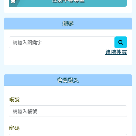
性別平等專區
搜尋
searc
進階搜尋
:::
會員登入
帳號
密碼