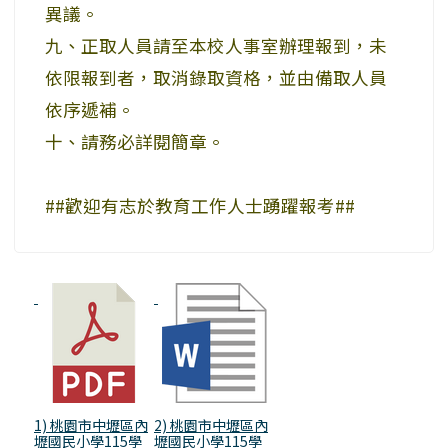
異議。
九、正取人員請至本校人事室辦理報到，未
依限報到者，取消錄取資格，並由備取人員
依序遞補。
十、請務必詳閱簡章。
##歡迎有志於教育工作人士踴躍報考##
1) 桃園市中壢區內
2) 桃園市中壢區內
壢國民小學115學
壢國民小學115學