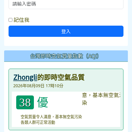
記住我
登入
台灣即時空氣質量指數（AQI）
Zhongli
的即時空氣品質
2026年08月09日 17時10分
優
38
空氣質量令人滿意，基本無空氣污染
各類人群可正常活動