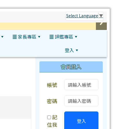
Select Language
▼
家長專區
評鑑專區
登入
:::
會員登入
帳號
密碼
記
登入
住我