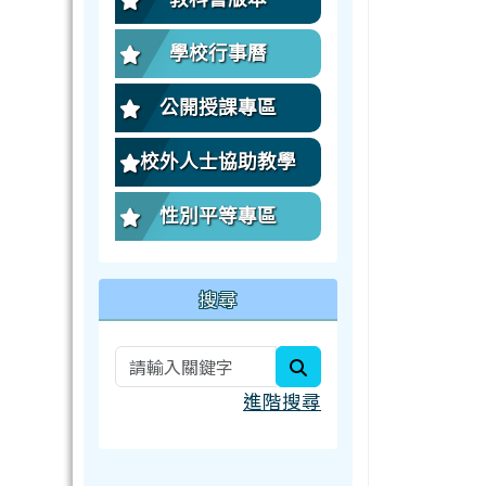
學校行事曆
公開授課專區
校外人士協助教學
性別平等專區
搜尋
search
進階搜尋