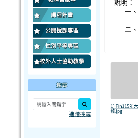
說明：
一
課程計畫
二
公開授課專區
性別平等專區
校外人士協助教學
搜尋
search
1) Fin115
報.jpg
進階搜尋