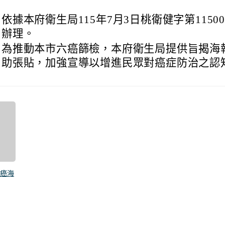
、
依據本府衛生局115年7月3日桃衛健字第115006
辦理。
、
為推動本市六癌篩檢，本府衛生局提供旨揭海
助張貼，加強宣導以增進民眾對癌症防治之認
年六癌海