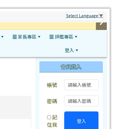
Select Language
▼
家長專區
評鑑專區
登入
:::
會員登入
帳號
密碼
記
登入
住我