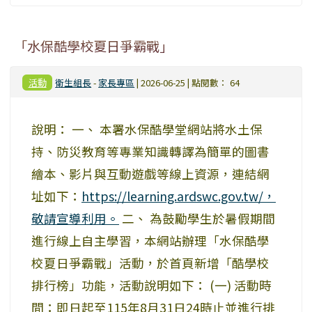
「水保酷學校夏日爭霸戰」
活動
衛生組長
-
家長專區
| 2026-06-25 | 點閱數： 64
說明： 一、 本署水保酷學堂網站將水土保
持、防災教育等專業知識轉譯為簡單的圖書
繪本、影片與互動遊戲等線上資源，連結網
址如下：
https://learning.ardswc.gov.tw/，
敬請宣導利用。
二、 為鼓勵學生於暑假期間
進行線上自主學習，本網站辦理「水保酷學
校夏日爭霸戰」活動，於首頁新增「酷學校
排行榜」功能，活動說明如下： (一) 活動時
間：即日起至115年8月31日24時止並進行排