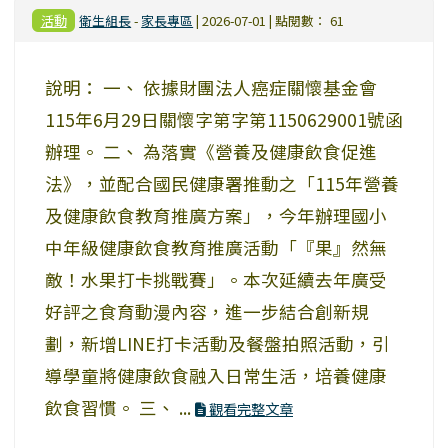
活動
衛生組長
-
家長專區
| 2026-07-01 | 點閱數： 61
說明： 一、 依據財團法人癌症關懷基金會
115年6月29日關懷字第字第1150629001號函
辦理。 二、 為落實《營養及健康飲食促進
法》，並配合國民健康署推動之「115年營養
及健康飲食教育推廣方案」，今年辦理國小
中年級健康飲食教育推廣活動「『果』然無
敵！水果打卡挑戰賽」。本次延續去年廣受
好評之食育動漫內容，進一步結合創新規
劃，新增LINE打卡活動及餐盤拍照活動，引
導學童將健康飲食融入日常生活，培養健康
飲食習慣。 三、 ...
觀看完整文章