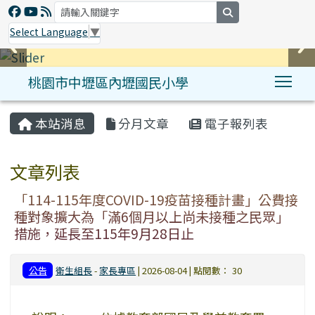
search
Select Language
▼
桃園市中壢區內壢國民小學
Tog
:::
本站消息
分月文章
電子報列表
文章列表
「114-115年度COVID-19疫苗接種計畫」公費接
種對象擴大為「滿6個月以上尚未接種之民眾」
措施，延長至115年9月28日止
公告
衛生組長
-
家長專區
| 2026-08-04 | 點閱數： 30