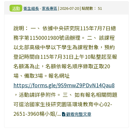
活動
衛生組長
-
家長專區
| 2026-07-20 | 點閱數： 51
說明： 一、 依據中央研究院115年7月7日總
務字第1150001980號函辦理。 二、 該課程
以北部高級中學以下學生為課程對象，預約
登記時間自115年7月31日上午10點整起至報
名額滿為止，名額依報名順序錄取正取20
場、備取3場。報名網址
https://forms.gle/9S9mwZ9PDvN14Qau8
，活動請詳參附件。 三、 如有報名相關問題
可逕洽國家生技研究園區環境教育中心02-
2651-3960楊小姐/...
觀看完整文章