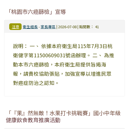
「桃園市六癌篩檢」宣導
注意
衛生組長
-
家長專區
| 2026-07-08 | 點閱數： 41
說明： 一、 依據本府衛生局115年7月3日桃
衛健字第11500609031號函辦理。 二、 為推
動本市六癌篩檢，本府衛生局提供旨揭海
報，請貴校協助張貼，加強宣導以增進民眾
對癌症防治之認知。
「『果』然無敵！水果打卡挑戰賽」國小中年級
健康飲食教育推廣活動