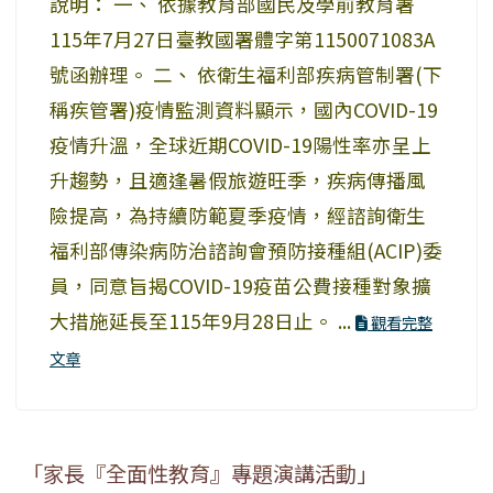
說明： 一、 依據教育部國民及學前教育署
115年7月27日臺教國署體字第1150071083A
號函辦理。 二、 依衛生福利部疾病管制署(下
稱疾管署)疫情監測資料顯示，國內COVID-19
疫情升溫，全球近期COVID-19陽性率亦呈上
升趨勢，且適逢暑假旅遊旺季，疾病傳播風
險提高，為持續防範夏季疫情，經諮詢衛生
福利部傳染病防治諮詢會預防接種組(ACIP)委
員，同意旨揭COVID-19疫苗公費接種對象擴
大措施延長至115年9月28日止。 ...
觀看完整
文章
「家長『全面性教育』專題演講活動」