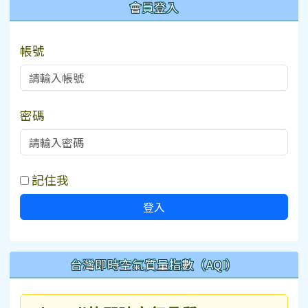
會員登入
帳號
密碼
記住我
登入
台灣即時空氣質量指數（AQI）