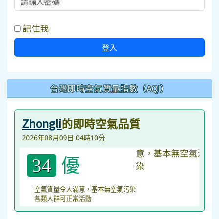
記住我
登入
台灣即時空氣質量指數（AQI）
Zhongli
的即時空氣品質
2026年08月09日 04時10分
優
34
空氣質量令人滿意，基本無空氣污染
各類人群可正常活動