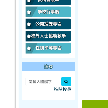
學校行事曆
公開授課專區
校外人士協助教學
性別平等專區
搜尋
search
進階搜尋