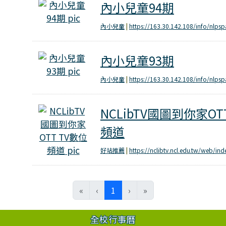
內小兒童94期
內小兒童94期
內小兒童
|
https://163.30.142.108/info/nlpsp
內小兒童93期
內小兒童93期
內小兒童
|
https://163.30.142.108/info/nlpsp
NCLibTV國圖到你家OTT TV數位
NCLibTV國圖到你家OT
頻道
好站推薦
|
https://nclibtv.ncl.edu.tw/web/in
(current)
«
‹
1
›
»
全校行事曆