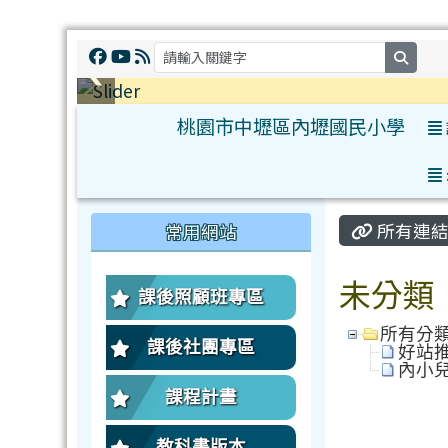
searc
桃園市中壢區內壢國民小學
:::
:::
所有連
常用網站
未分類
課後照顧班專區
所有分
課後社團專區
好站推薦
內小兒童
課程計畫
教科書版本