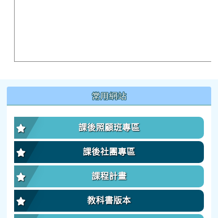
:::
常用網站
課後照顧班專區
課後社團專區
課程計畫
教科書版本