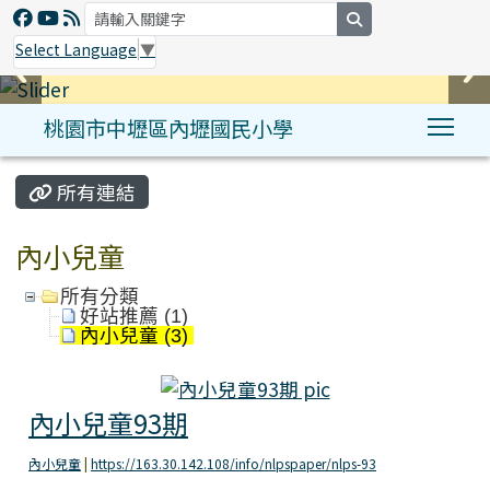
search
Select Language
▼
桃園市中壢區內壢國民小學
Tog
:::
所有連結
內小兒童
所有分類
好站推薦 (1)
內小兒童 (3)
內小兒童93期
內小兒童93期
內小兒童
|
https://163.30.142.108/info/nlpspaper/nlps-93