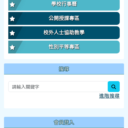
學校行事曆
公開授課專區
校外人士協助教學
性別平等專區
搜尋
searc
進階搜尋
:::
會員登入