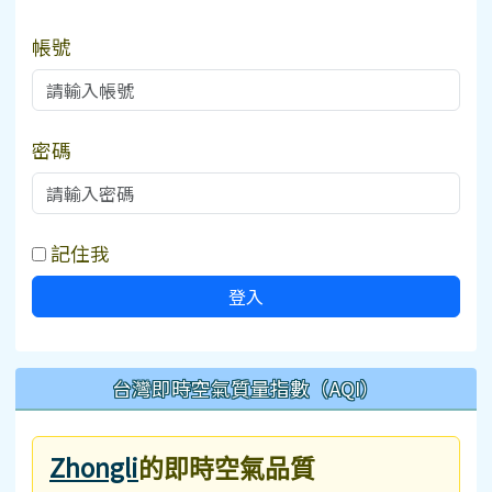
帳號
密碼
記住我
登入
台灣即時空氣質量指數（AQI）
Zhongli
的即時空氣品質