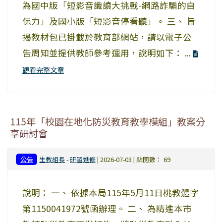
為國中版「短影音識讀大挑戰-網路詐騙的自
保力」及國小版「短影音停看聽」。 三、 旨
揭教材包已掛載於教育部網站，請以電子公
告周知並提供教師參考運用，說明如下： ...
觀看完整文章
115年「校園在地化防災教育教學模組」教案分
享研討會
公告
生教組長
-
研習進修
| 2026-07-03 | 點閱數： 69
說明： 一、 依據本局115年5月11日桃教體字
第1150041972號函辦理。 二、 為精進本市