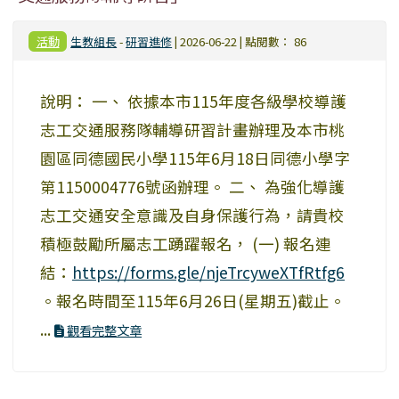
活動
生教組長
-
研習進修
| 2026-06-22 | 點閱數： 86
說明： 一、 依據本市115年度各級學校導護
志工交通服務隊輔導研習計畫辦理及本市桃
園區同德國民小學115年6月18日同德小學字
第1150004776號函辦理。 二、 為強化導護
志工交通安全意識及自身保護行為，請貴校
積極鼓勵所屬志工踴躍報名， (一) 報名連
結：
https://forms.gle/njeTrcyweXTfRtfg6
。報名時間至115年6月26日(星期五)截止。
...
觀看完整文章