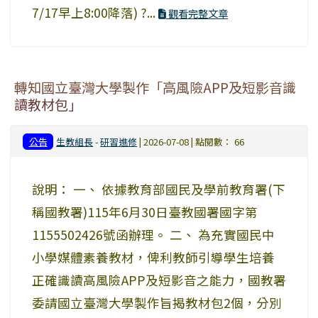
7/17早上8:00降落) ?...
觀看完整文章
轉知國立臺灣大學製作「高風險APP及短影音識
讀教材包」
公告
生教組長
-
研習進修
| 2026-07-08 | 點閱數： 66
說明： 一、 依據教育部國民及學前教育署(下
稱國教署)115年6月30日臺教國署國字第
1155502426號函辦理。 二、 為充實國民中
小學媒體素養教材，俾利教師引導學生培養
正確識讀高風險APP及短影音之能力，國教署
委請國立臺灣大學製作旨揭教材包2個，分別