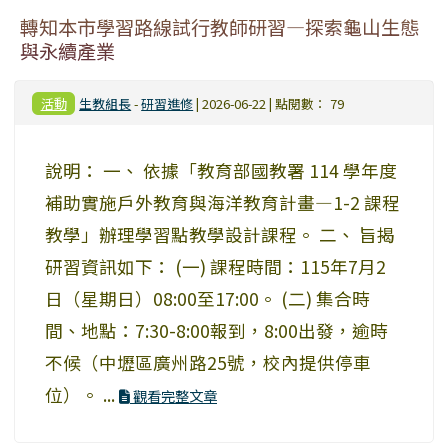
轉知本市學習路線試行教師研習—探索龜山生態
與永續產業
活動
生教組長
-
研習進修
| 2026-06-22 | 點閱數： 79
說明： 一、 依據「教育部國教署 114 學年度
補助實施戶外教育與海洋教育計畫—1-2 課程
教學」辦理學習點教學設計課程。 二、 旨揭
研習資訊如下： (一) 課程時間：115年7月2
日（星期日）08:00至17:00。 (二) 集合時
間、地點：7:30-8:00報到，8:00出發，逾時
不候（中壢區廣州路25號，校內提供停車
位）。 ...
觀看完整文章