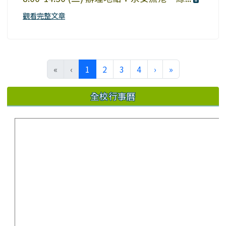
觀看完整文章
(current)
«
‹
1
2
3
4
›
»
全校行事曆