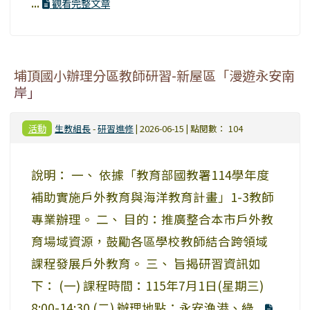
...
觀看完整文章
埔頂國小辦理分區教師研習-新屋區「漫遊永安南
岸」
活動
生教組長
-
研習進修
| 2026-06-15 | 點閱數： 104
說明： 一、 依據「教育部國教署114學年度
補助實施戶外教育與海洋教育計畫」1-3教師
專業辦理。 二、 目的：推廣整合本市戶外教
育場域資源，鼓勵各區學校教師結合跨領域
課程發展戶外教育。 三、 旨揭研習資訊如
下： (一) 課程時間：115年7月1日(星期三)
8:00-14:30 (二) 辦理地點：永安漁港、綠...