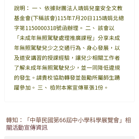
說明： 一、 依據財團法人靖娟兒童安全文教
基金會(下稱該會)115年7月20日115靖娟北總
字第1150000318號函辦理。 二、 該會以
「未成年無照駕駛處理推廣課程」分享未成
年無照駕駛兒少之交通行為、身心發展，以
及道安講習的授課經驗，讓兒少相關工作者
了解未成年無照駕駛兒少，並一同降低違規
的發生。請貴校協助轉發並鼓勵所屬師生踴
躍參加。 三、 檢附本案宣傳單張1份。
轉知：「中華民國第66屆中小學科學展覽會」相
關活動宣傳資訊