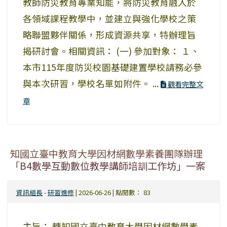
教師防災教育專業知能，將防災教育融入於
各領域課程教學中，並建立與強化學校之策
略聯盟夥伴關係，形成資源共享，特辦理旨
揭研討會。相關資訊： (一) 參加對象： １、
本市115年度防災校園基礎建置學校請務必參
與本次研習，學校名單如附件。 ...
觀看完整文
章
知國立臺中教育大學因材網數學素養團隊辦理
「B4數學互動數位教學講師培訓工作坊」一案
資訊組長
-
研習進修
| 2026-06-26 | 點閱數： 83
主旨： 轉知國立臺中教育大學因材網數學素