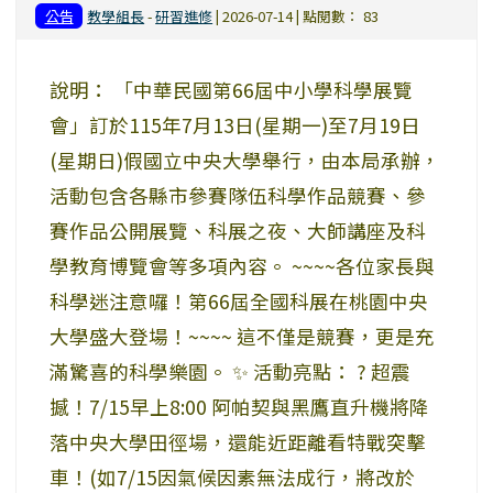
公告
教學組長
-
研習進修
| 2026-07-14 | 點閱數： 83
說明： 「中華民國第66屆中小學科學展覽
會」訂於115年7月13日(星期一)至7月19日
(星期日)假國立中央大學舉行，由本局承辦，
活動包含各縣市參賽隊伍科學作品競賽、參
賽作品公開展覽、科展之夜、大師講座及科
學教育博覽會等多項內容。 ~~~~各位家長與
科學迷注意囉！第66屆全國科展在桃園中央
大學盛大登場！~~~~ 這不僅是競賽，更是充
滿驚喜的科學樂園。 ✨ 活動亮點： ? 超震
撼！7/15早上8:00 阿帕契與黑鷹直升機將降
落中央大學田徑場，還能近距離看特戰突擊
車！(如7/15因氣候因素無法成行，將改於