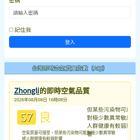
密碼
記住我
登入
台灣即時空氣質量指數（AQI）
Zhongli
的即時空氣品質
2026年08月08日 16時08分
良
57
空氣質量可接受，但某些污染物可能對極少數異常敏
感人群健康有較弱影響