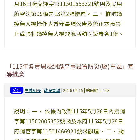
月16日府交運字第11501553321號函及民用
航空法第99條之13第2項辦理。 二、 檢附遙
控無人機操作人遵守事項公告及修正本市禁
止或限制遙控無人機飛航活動區域表各1份。
「115年各賣場及網路平臺設置防災(颱)專區」宣
導推廣
公告
生教組長
-
政令宣導
| 2026-06-15 | 點閱數： 103
說明： 一、 依據內政部115年5月26日內授消
字第11502005352號函及本府115年5月29日
府消管字第11501466921號函辦理。 二、 颱