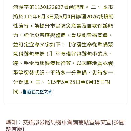
消預字第1150122837號函辦理。 二、 本市
將於115年6月3日及6月4日辦理2026城鎮韌
性演習，為提升市民防災意識及自我保護能
力，強化災害應變整備，爰規劃旨揭宣導，
並訂定宣導文字如下：【守護生命從準備緊
急避難包開始！】平時備好避難包中的水、
糧、手電筒與醫療物資等，以因應地震或戰
爭等突發狀況。平時多一分準備，災時多一
分保障。 三、 115年5月25日至6月15日期
間...
觀看完整文章
轉知：交通部公路局機車駕訓補助宣導文宣(多國
語言版)