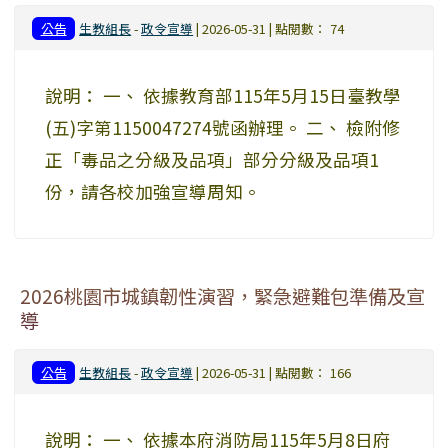
公告
生教組長
-
政令宣導
| 2026-05-31 | 點閱數： 74
說明： 一、 依據教育部115年5月15日臺教學
(五)字第1150047274號函辦理。 二、 檢附修
正「毒品之分級及品項」部分分級及品項1
份，請各校加強宣導周知。
2026桃園市城鎮韌性演習，緊急避難包準備及宣
導
公告
生教組長
-
政令宣導
| 2026-05-31 | 點閱數： 166
說明： 一、 依據本府消防局115年5月8日府