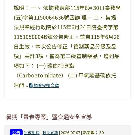
說明： 一、 依據教育部115年6月30日臺教學
(五)字第1150064636號函辦 理。 二、 旨揭
法規業經行政院於115年6月24日院臺衛字第
1151058804B號公告修正，並自115年6月26
日生效，本次公告修正「管制藥品分級及品
項」共計3項，皆為第二級管制藥品，增列品
項如下： (一) 碳依托咪酯
（Carboetomidate） (二) 甲氧羰基碳依托
咪酯...
觀看完整文章
暑期「青春專案」暨交通安全宣導
公告
生教組長
-
政令宣導
| 2026-07-07 | 點閱數： 50