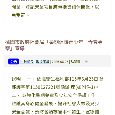
閒業，登記營業項目應包括資訊休閒業，以
免受罰。
桃園市政府社會局「暑期保護青少年─青春專
案」宣導
公告
生教組長
-
政令宣導
| 2026-06-26 | 點閱數： 94
說明： 一、 依據衛生福利部115年6月23日衛
部護字第1150127221號函辦 理(如附件1)。
二、 為強化暑期兒童及少年安全保護工作，
維護其身心健全發展，提升社會大眾及兒少
安全意識，預防各類被害事件發生，宣導如