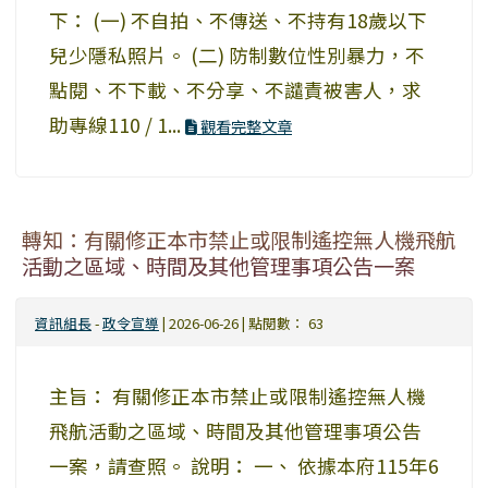
下： (一) 不自拍、不傳送、不持有18歲以下
兒少隱私照片。 (二) 防制數位性別暴力，不
點閱、不下載、不分享、不譴責被害人，求
助專線110 / 1...
觀看完整文章
轉知：有關修正本市禁止或限制遙控無人機飛航
活動之區域、時間及其他管理事項公告一案
資訊組長
-
政令宣導
| 2026-06-26 | 點閱數： 63
主旨： 有關修正本市禁止或限制遙控無人機
飛航活動之區域、時間及其他管理事項公告
一案，請查照。 說明： 一、 依據本府115年6