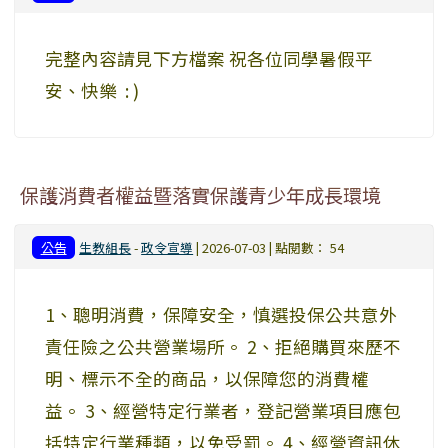
完整內容請見下方檔案 祝各位同學暑假平
安、快樂 : )
保護消費者權益暨落實保護青少年成長環境
公告
生教組長
-
政令宣導
| 2026-07-03 | 點閱數： 54
1、聰明消費，保障安全，慎選投保公共意外
責任險之公共營業場所。 2、拒絕購買來歷不
明、標示不全的商品，以保障您的消費權
益。 3、經營特定行業者，登記營業項目應包
括特定行業種類，以免受罰。 4、經營資訊休