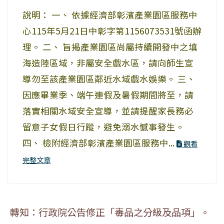
說明： 一、 依據經濟部彰濱產業園區服務中
心115年5月21日中彰字第1156073531號函辦
理。 二、 旨揭產業園區尚屬持續開發中之填
海造陸區域，非屬安全戲水區，請向師生宣
導勿至該產業園區鄰近水域戲水娛樂。 三、
因應畢業季、端午連假及暑假期間將至，請
落實相關水域安全宣導，並請提醒家長務必
留意子女假日行蹤，避免溺水憾事發生。
四、 檢附經濟部彰濱產業園區服務中...
觀看
完整文章
轉知：行政院公告修正「毒品之分級及品項」。