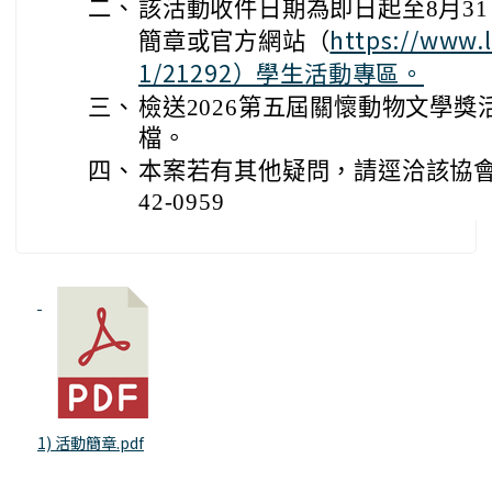
二、
該活動收件日期為即日起至8月3
https://www.
簡章或官方網站（
1/21292）學生活動專區。
三、
檢送2026第五屆關懷動物文學
檔。
四、
本案若有其他疑問，請逕洽該協會承
42-0959
1) 活動簡章.pdf