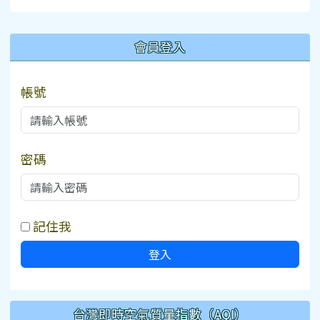
:::
會員登入
帳號
密碼
記住我
登入
台灣即時空氣質量指數（AQI）