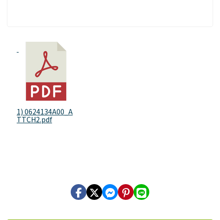
1) 0624134A00_A
TTCH2.pdf