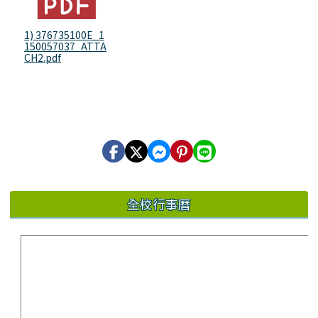
1) 376735100E_1
150057037_ATTA
CH2.pdf
全校行事曆