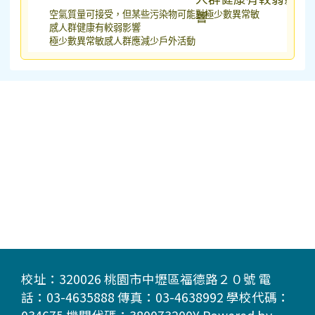
空氣質量可接受，但某些污染物可能對極少數異常敏
感人群健康有較弱影響
極少數異常敏感人群應減少戶外活動
校址：320026 桃園市中壢區福德路２０號 電
話：03-4635888 傳真：03-4638992 學校代碼：