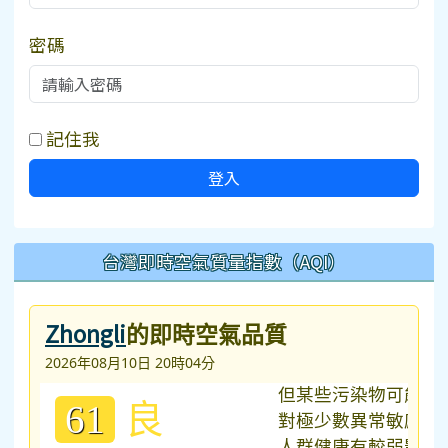
密碼
記住我
登入
台灣即時空氣質量指數（AQI）
Zhongli
的即時空氣品質
2026年08月10日 20時04分
良
61