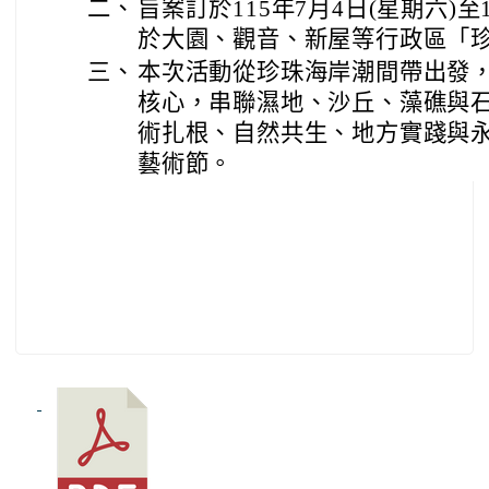
二、
旨案訂於115年7月4日(星期六)至1
於大園、觀音、新屋等行政區「
三、
本次活動從珍珠海岸潮間帶出發
核心，串聯濕地、沙丘、藻礁與
術扎根、自然共生、地方實踐與
藝術節。