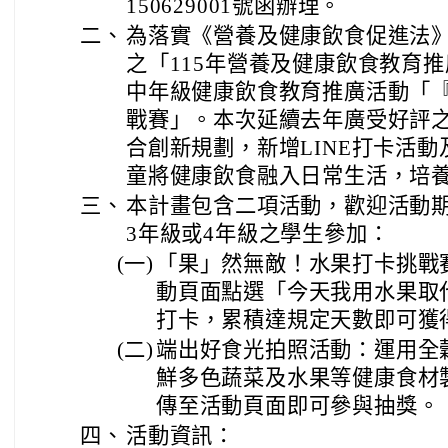
150629001號函辦理。
二、
為落實《營養及健康飲食促進法
之「115年營養及健康飲食教育
中年級健康飲食教育推廣活動「
戰賽」。本次延續去年廣受好評
合創新規劃，新增LINE打卡活
童將健康飲食融入日常生活，培
三、
本計畫包含二項活動，歡迎活動
3年級或4年級之學生參加：
(一)
「果」然無敵！水果打卡挑戰
動頁面點選「今天我用水果取
打卡，累積達規定天數即可獲
(二)
端出好食光拍照活動：運用全
鮮多色蔬菜及水果等健康食材
傳至活動頁面即可參與抽獎。
四、
活動資訊：