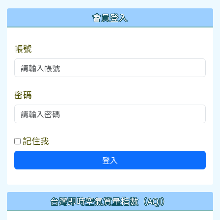
:::
會員登入
帳號
密碼
記住我
登入
台灣即時空氣質量指數（AQI）