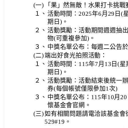
(一)
「果」然無敵！水果打卡挑戰
１、
活動時間：2025年6月29日(星
期日)。
２、
活動獎勵：活動期間週週抽
物(可重複參加)。
３、
中獎名單公布：每週二公告
(二)
端出好食光拍照活動：
１、
活動時間：115年7月13日(星期
期日)。
２、
活動獎勵：活動結束後統一
券(每個帳號僅限參加1次)
３、
中獎名單公布：115年10月2
懷基金會官網。
(三)
如有相關問題請電洽該基金會徐佩
529#19。