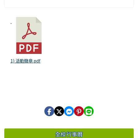
1) 活動簡章.pdf
全校行事曆