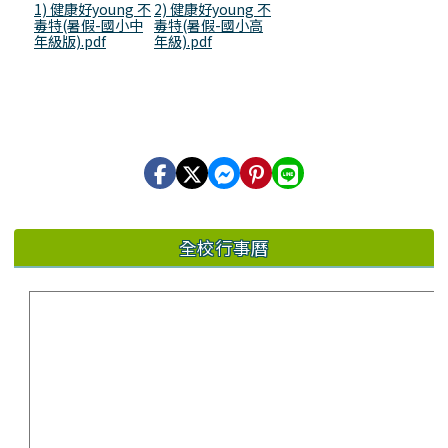
1) 健康好young 不
2) 健康好young 不
毒特(暑假-國小中
毒特(暑假-國小高
年級版).pdf
年級).pdf
全校行事曆