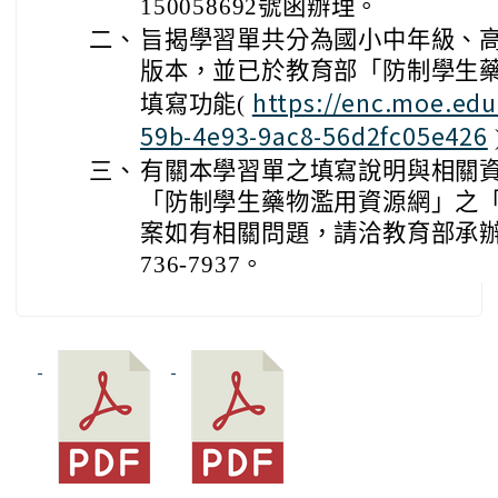
150058692號函辦理。
二、
旨揭學習單共分為國小中年級、高
版本，並已於教育部「防制學生
https://enc.moe.edu
填寫功能(
59b-4e93-9ac8-56d2fc05e426
三、
有關本學習單之填寫說明與相關
「防制學生藥物濫用資源網」之
案如有相關問題，請洽教育部承辦
736-7937。