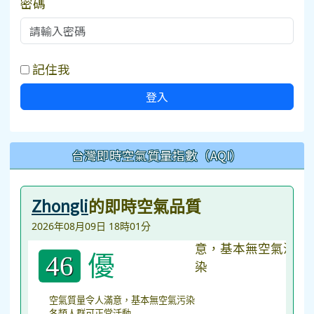
密碼
記住我
登入
台灣即時空氣質量指數（AQI）
Zhongli
的即時空氣品質
2026年08月09日 18時01分
優
46
空氣質量令人滿意，基本無空氣污染
各類人群可正常活動