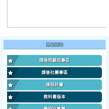
:::
常用網站
課後照顧班專區
課後社團專區
課程計畫
教科書版本