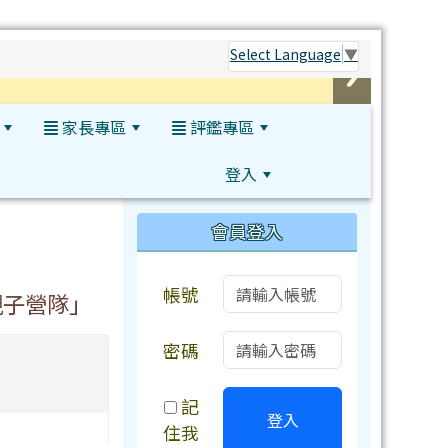
Select Language
▼
家長專區
評鑑專區
登入
:::
會員登入
帳號
親子營隊」
密碼
記
登入
住我