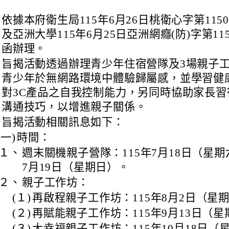
、
依據本府衛生局115年6月26日桃衛心字第11500
及亞洲大學115年6月25日亞洲網癮(防)字第1150
函辦理。
、
旨揭活動透過辦理青少年住宿營隊及3場親子
青少年於無網路環境中體驗歸屬感，並學習健
對3C產品之自我控制能力，另同時協助家長習
溝通技巧，以增進親子關係。
、
旨揭活動相關訊息如下：
(一)
時間：
１、
週末關機親子營隊：115年7月18日（星期
7月19日（星期日）。
２、
親子工作坊：
(１)
再啟程親子工作坊：115年8月2日（星
(２)
再賦能親子工作坊：115年9月13日（
(３)
大幸福親子工作坊：115年10月18日（