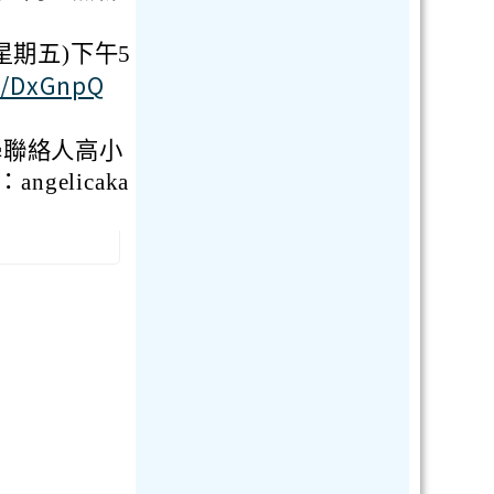
星期五)下午5
cc/DxGnpQ
學聯絡人高小
ngelicaka