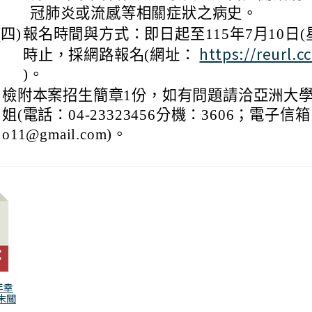
冠肺炎或流感等相關症狀之病史。
(四)
報名時間與方式：即日起至115年7月10日(
https://reurl.
時止，採網路報名(網址：
)。
、
檢附本案招生簡章1份，如有問題請洽亞洲大
姐(電話：04-23323456分機：3606；電子信箱：a
o11@gmail.com)。
年幸
末關