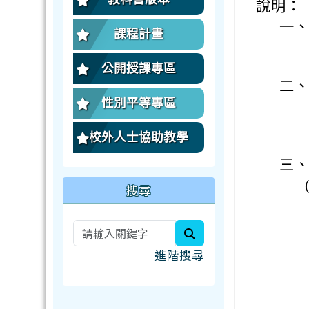
說明：
一
課程計畫
公開授課專區
二
性別平等專區
校外人士協助教學
三
搜尋
search
進階搜尋