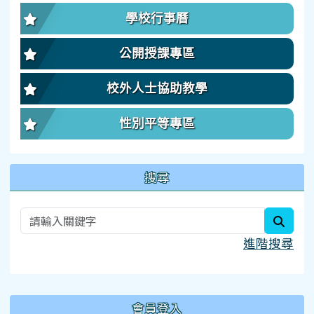
學校行事曆
公開授課專區
校外人士協助教學
性別平等專區
搜尋
searc
進階搜尋
:::
會員登入