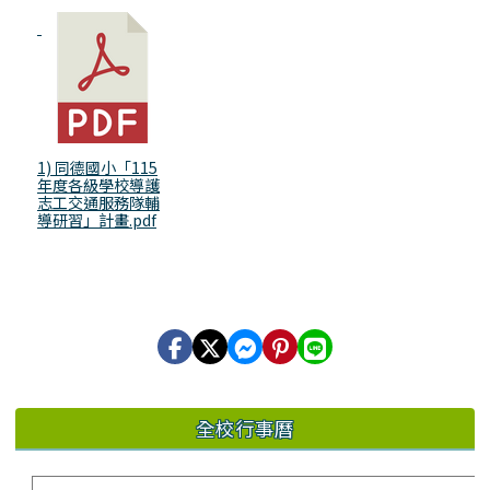
1) 同德國小「115
年度各級學校導護
志工交通服務隊輔
導研習」計畫.pdf
全校行事曆