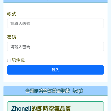
帳號
密碼
記住我
登入
台灣即時空氣質量指數（AQI）
Zhongli
的即時空氣品質