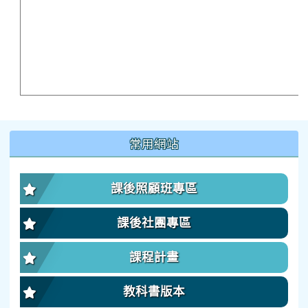
:::
常用網站
課後照顧班專區
課後社團專區
課程計畫
教科書版本