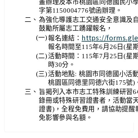
畫辦理及本市桃園區同德國民小學1
字第1150004776號函辦理。
二、
為強化導護志工交通安全意識及
鼓勵所屬志工踴躍報名，
https://forms.gl
(一)
報名連結：
報名時間至115年6月26日(星
(二)
活動時間：115年7月25日(星
時30分。
(三)
活動地點: 桃園市同德國小活
桃園區同德里同德六街175號)
三、
旨揭列入本市志工特殊訓練研習6
錄冊或特殊研習證書者，活動當天
證書)，全程免費用，請協助提醒
免影響參與名額。